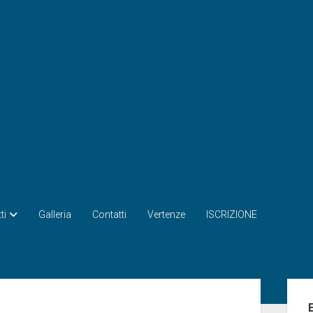
ti
Galleria
Contatti
Vertenze
ISCRIZIONE
Bar
late