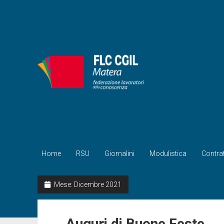
FLC
CIGL
Matera
Home
RSU
Giornalini
Modulistica
Contrat
Mese:
Dicembre 2021
Auguri di Buone Feste