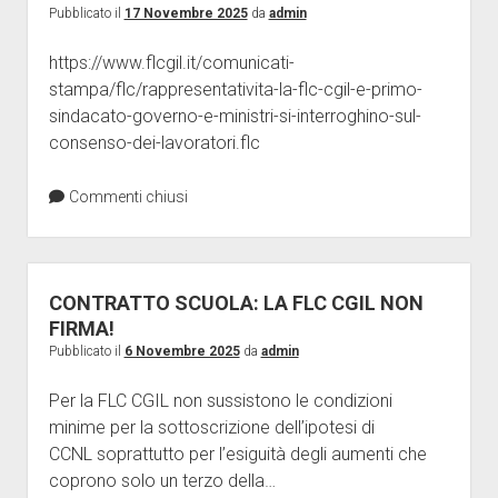
Pubblicato il
17 Novembre 2025
da
admin
https://www.flcgil.it/comunicati-
stampa/flc/rappresentativita-la-flc-cgil-e-primo-
sindacato-governo-e-ministri-si-interroghino-sul-
consenso-dei-lavoratori.flc
Commenti chiusi
CONTRATTO SCUOLA: LA FLC CGIL NON
FIRMA!
Pubblicato il
6 Novembre 2025
da
admin
Per la FLC CGIL non sussistono le condizioni
minime per la sottoscrizione dell’ipotesi di
CCNL soprattutto per l’esiguità degli aumenti che
coprono solo un terzo della…