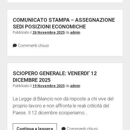
ATA
COMUNICATO STAMPA – ASSEGNAZIONE
SEDI POSIZIONI ECONOMICHE
Pubblicato il
26 Novembre 2025
da
admin
Commenti chiusi
SCIOPERO GENERALE: VENERDI’ 12
DICEMBRE 2025
Pubblicato il
19 Novembre 2025
da
admin
La Legge di Bilancio non dà risposte a chi vive del
proprio lavoro e non affronta le reali criticità del
Paese. Il 12 dicembre scioperiamo…
SCIOPERO
Continua a leggere
Commenti chiusi