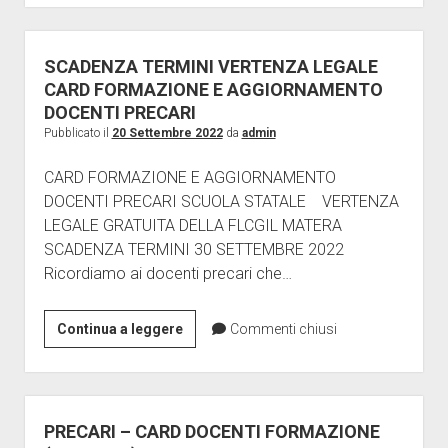
RECUPERO
SCATTO
2013
SCADENZA TERMINI VERTENZA LEGALE
CARD FORMAZIONE E AGGIORNAMENTO
DOCENTI PRECARI
Pubblicato il
20 Settembre 2022
da
admin
CARD FORMAZIONE E AGGIORNAMENTO
DOCENTI PRECARI SCUOLA STATALE VERTENZA
LEGALE GRATUITA DELLA FLCGIL MATERA
SCADENZA TERMINI 30 SETTEMBRE 2022
Ricordiamo ai docenti precari che…
SCADENZA
Continua a leggere
Commenti chiusi
TERMINI
VERTENZA
LEGALE
CARD
PRECARI – CARD DOCENTI FORMAZIONE