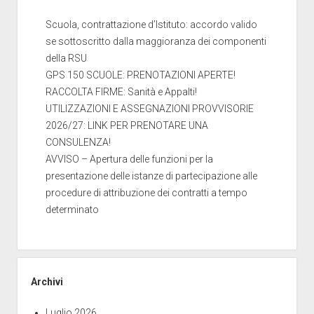
Scuola, contrattazione d’Istituto: accordo valido
se sottoscritto dalla maggioranza dei componenti
della RSU
GPS 150 SCUOLE: PRENOTAZIONI APERTE!
RACCOLTA FIRME: Sanità e Appalti!
UTILIZZAZIONI E ASSEGNAZIONI PROVVISORIE
2026/27: LINK PER PRENOTARE UNA
CONSULENZA!
AVVISO – Apertura delle funzioni per la
presentazione delle istanze di partecipazione alle
procedure di attribuzione dei contratti a tempo
determinato
Archivi
Luglio 2026