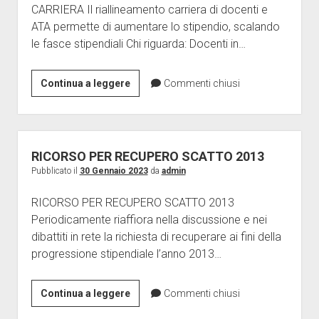
CARRIERA Il riallineamento carriera di docenti e
ATA permette di aumentare lo stipendio, scalando
le fasce stipendiali Chi riguarda: Docenti in…
RIALLINEAMENTO
Continua a leggere
Commenti chiusi
CARRIERA
RICORSO PER RECUPERO SCATTO 2013
Pubblicato il
30 Gennaio 2023
da
admin
RICORSO PER RECUPERO SCATTO 2013
Periodicamente riaffiora nella discussione e nei
dibattiti in rete la richiesta di recuperare ai fini della
progressione stipendiale l’anno 2013…
RICORSO
Continua a leggere
Commenti chiusi
PER