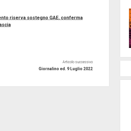
mento riserva sostegno GAE, conferma
ascia
Articolo successivo
Giornalino ed. 9 Luglio 2022