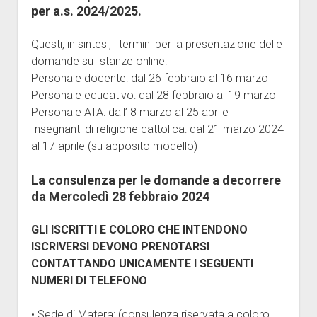
per a.s. 2024/2025.
Giornalini
Modulistica
Questi, in sintesi, i termini per la presentazione delle
apri
Contratti
domande su Istanze online:
menu
Personale docente: dal 26 febbraio al 16 marzo
Ricerca
Galleria
a
Personale educativo: dal 28 febbraio al 19 marzo
discesa
Contatti
Personale ATA: dall’ 8 marzo al 25 aprile
Vertenze
Insegnanti di religione cattolica: dal 21 marzo 2024
al 17 aprile (su apposito modello)
ISCRIZIONE
La consulenza per le domande a decorrere
da Mercoledì 28 febbraio 2024
GLI ISCRITTI E COLORO CHE INTENDONO
ISCRIVERSI DEVONO PRENOTARSI
CONTATTANDO UNICAMENTE I SEGUENTI
NUMERI DI TELEFONO
• Sede di Matera: (consulenza riservata a coloro