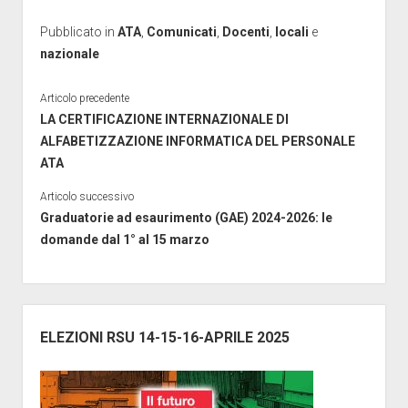
Pubblicato in
ATA
,
Comunicati
,
Docenti
,
locali
e
nazionale
Articolo precedente
LA CERTIFICAZIONE INTERNAZIONALE DI
ALFABETIZZAZIONE INFORMATICA DEL PERSONALE
ATA
Articolo successivo
Graduatorie ad esaurimento (GAE) 2024-2026: le
domande dal 1° al 15 marzo
Barra
laterale
ELEZIONI RSU 14-15-16-APRILE 2025