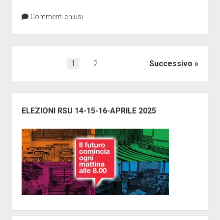
Commenti chiusi
Paginazione
1
2
Successivo
degli
articoli
Barra
laterale
ELEZIONI RSU 14-15-16-APRILE 2025