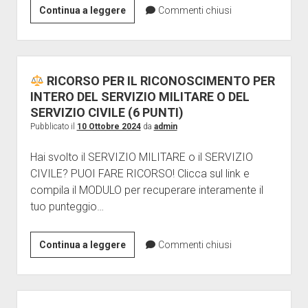
24
Continua a leggere
Commenti chiusi
mesi
ata
RICORSO PER IL RICONOSCIMENTO PER
INTERO DEL SERVIZIO MILITARE O DEL
SERVIZIO CIVILE (6 PUNTI)
Pubblicato il
10 Ottobre 2024
da
admin
Hai svolto il SERVIZIO MILITARE o il SERVIZIO
CIVILE? PUOI FARE RICORSO! Clicca sul link e
compila il MODULO per recuperare interamente il
tuo punteggio…
Continua a leggere
Commenti chiusi
RICORSO
PER
IL